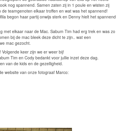
ook nog spannend. Samen zaten zij in 1 poule en wisten zij
rin de teamgenoten elkaar troffen en wat was het spannend!
ila begon haar partij onwijs sterk en Denny hielt het spannend
nog met elkaar naar de Mac. Sabum Tim had erg trek en was zo
men bij de mac bleek deze dicht te zijn.. wat een
uwe mac gezocht.
Volgende keer zijn we er weer bij!
bum Tim en Cody bedankt voor jullie inzet deze dag.
n van de kids en de gezelligheid.
p de website van onze fotograaf Marco: