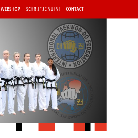
WEBSHOP
SCHRIJF JE NU IN!
CONTACT