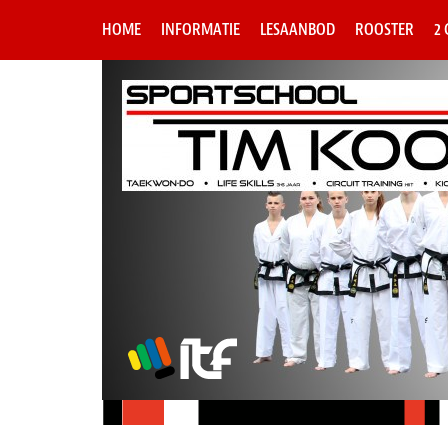
HOME
INFORMATIE
LESAANBOD
ROOSTER
2