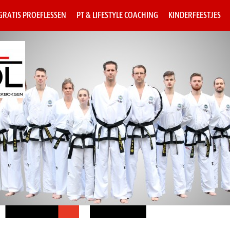
 GRATIS PROEFLESSEN
PT & LIFESTYLE COACHING
KINDERFEESTJES