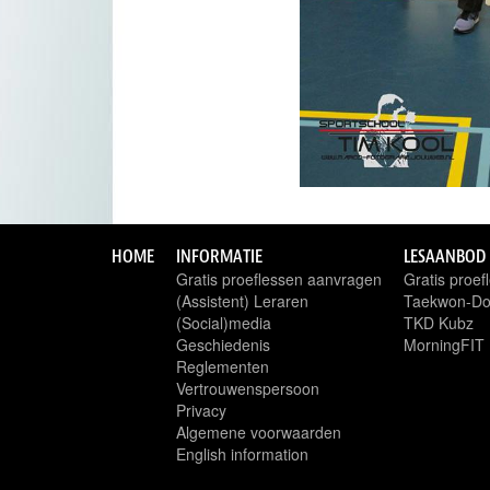
HOME
INFORMATIE
LESAANBOD
Gratis proeflessen aanvragen
Gratis proe
(Assistent) Leraren
Taekwon-D
(Social)media
TKD Kubz
Geschiedenis
MorningFIT
Reglementen
Vertrouwenspersoon
Privacy
Algemene voorwaarden
English information