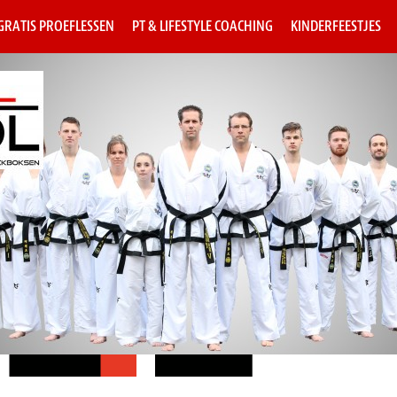
 GRATIS PROEFLESSEN
PT & LIFESTYLE COACHING
KINDERFEESTJES