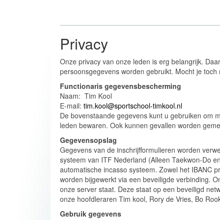
Privacy
Onze privacy van onze leden is erg belangrijk. Da
persoonsgegevens worden gebruikt. Mocht je toch me
Functionaris gegevensbescherming
Naam: Tim Kool
E-mail:
tim.kool@sportschool-timkool.nl
De bovenstaande gegevens kunt u gebruiken om meer
leden bewaren. Ook kunnen gevallen worden gemeld
Gegevensopslag
Gegevens van de inschrijfformulieren worden verwerk
systeem van ITF Nederland (Alleen Taekwon-Do e
automatische incasso systeem. Zowel het IBANC p
worden bijgewerkt via een beveiligde verbinding. On
onze server staat. Deze staat op een beveiligd netwe
onze hoofdleraren Tim kool, Rory de Vries, Bo Rook
Gebruik gegevens