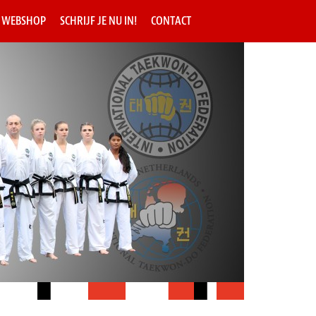
WEBSHOP
SCHRIJF JE NU IN!
CONTACT