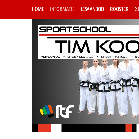
HOME
INFORMATIE
LESAANBOD
ROOSTER
2