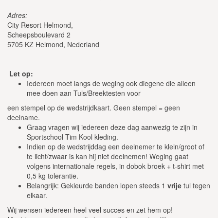
Adres:
City Resort Helmond,
Scheepsboulevard 2
5705 KZ Helmond, Nederland
Let op:
Iedereen moet langs de weging ook diegene die alleen
mee doen aan Tuls/Breektesten voor
een stempel op de wedstrijdkaart. Geen stempel = geen
deelname.
Graag vragen wij iedereen deze dag aanwezig te zijn in
Sportschool Tim Kool kleding.
Indien op de wedstrijddag een deelnemer te klein/groot of
te licht/zwaar is kan hij niet deelnemen! Weging gaat
volgens internationale regels, in dobok broek + t-shirt met
0,5 kg tolerantie.
Belangrijk: Gekleurde banden lopen steeds 1
vrije
tul tegen
elkaar.
Wij wensen iedereen heel veel succes en zet hem op!