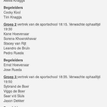
Alexis Knaggs
Begeleiders
Cocky Kool
Tim Knaggs
Groep 2
vertrek van de sportschool 18:15. Verwachte ophaaltijd
19:30
Kane Hoevenaar
Sorena Khosrokhavar
Stacey van Rijt
Leandro de Bruin
Pedro Rueda
Begeleiders
Ernst Hoevenaar
Jose Rueda
Groep 3
vertrek van de sportschool 18:35. Verwachte ophaaltijd
19:50
Sybrand de Boer
Viggo de Boer
Saar v/d Sluis
Jason Dekker