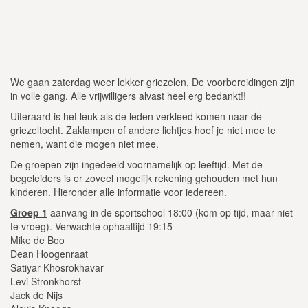
We gaan zaterdag weer lekker griezelen. De voorbereidingen zijn
in volle gang. Alle vrijwilligers alvast heel erg bedankt!!
Uiteraard is het leuk als de leden verkleed komen naar de
griezeltocht. Zaklampen of andere lichtjes hoef je niet mee te
nemen, want die mogen niet mee.
De groepen zijn ingedeeld voornamelijk op leeftijd. Met de
begeleiders is er zoveel mogelijk rekening gehouden met hun
kinderen. Hieronder alle informatie voor iedereen.
Groep 1
aanvang in de sportschool 18:00 (kom op tijd, maar niet
te vroeg). Verwachte ophaaltijd 19:15
Mike de Boo
Dean Hoogenraat
Satiyar Khosrokhavar
Levi Stronkhorst
Jack de Nijs