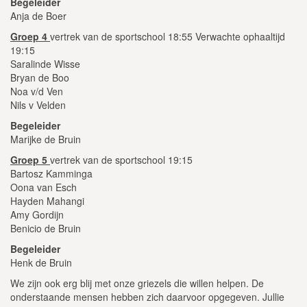
Begeleider
Anja de Boer
Groep 4
vertrek van de sportschool 18:55 Verwachte ophaaltijd
19:15
Saralinde Wisse
Bryan de Boo
Noa v/d Ven
Nils v Velden
Begeleider
Marijke de Bruin
Groep 5
vertrek van de sportschool 19:15
Bartosz Kamminga
Oona van Esch
Hayden Mahangi
Amy Gordijn
Benicio de Bruin
Begeleider
Henk de Bruin
We zijn ook erg blij met onze griezels die willen helpen. De
onderstaande mensen hebben zich daarvoor opgegeven. Jullie