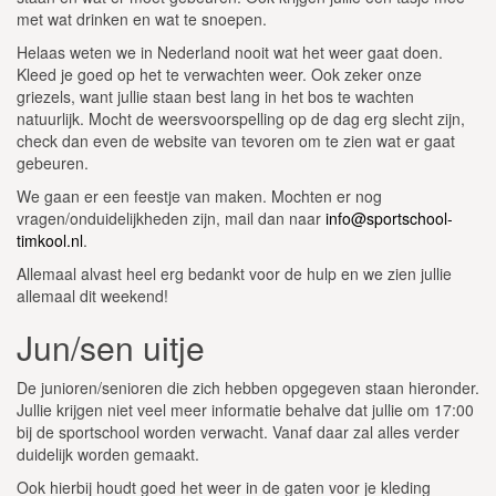
met wat drinken en wat te snoepen.
Helaas weten we in Nederland nooit wat het weer gaat doen.
Kleed je goed op het te verwachten weer. Ook zeker onze
griezels, want jullie staan best lang in het bos te wachten
natuurlijk. Mocht de weersvoorspelling op de dag erg slecht zijn,
check dan even de website van tevoren om te zien wat er gaat
gebeuren.
We gaan er een feestje van maken. Mochten er nog
vragen/onduidelijkheden zijn, mail dan naar
info@sportschool-
timkool.nl
.
Allemaal alvast heel erg bedankt voor de hulp en we zien jullie
allemaal dit weekend!
Jun/sen uitje
De junioren/senioren die zich hebben opgegeven staan hieronder.
Jullie krijgen niet veel meer informatie behalve dat jullie om 17:00
bij de sportschool worden verwacht. Vanaf daar zal alles verder
duidelijk worden gemaakt.
Ook hierbij houdt goed het weer in de gaten voor je kleding