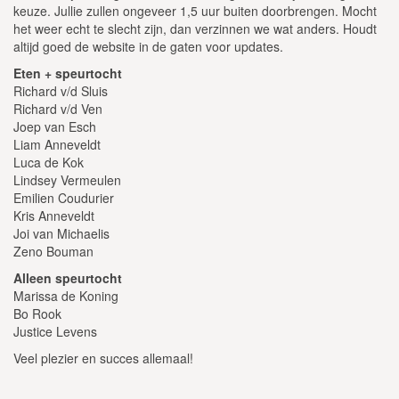
keuze. Jullie zullen ongeveer 1,5 uur buiten doorbrengen. Mocht
het weer echt te slecht zijn, dan verzinnen we wat anders. Houdt
altijd goed de website in de gaten voor updates.
Eten + speurtocht
Richard v/d Sluis
Richard v/d Ven
Joep van Esch
Liam Anneveldt
Luca de Kok
Lindsey Vermeulen
Emilien Coudurier
Kris Anneveldt
Joi van Michaelis
Zeno Bouman
Alleen speurtocht
Marissa de Koning
Bo Rook
Justice Levens
Veel plezier en succes allemaal!