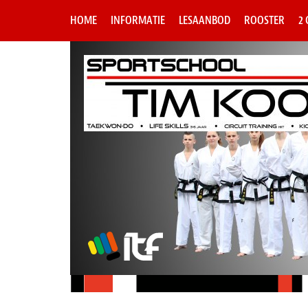
HOME
INFORMATIE
LESAANBOD
ROOSTER
2