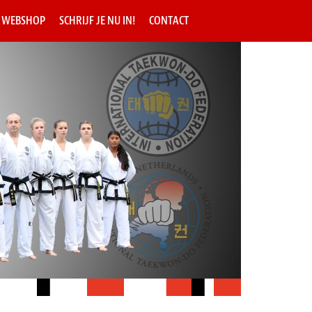
WEBSHOP
SCHRIJF JE NU IN!
CONTACT