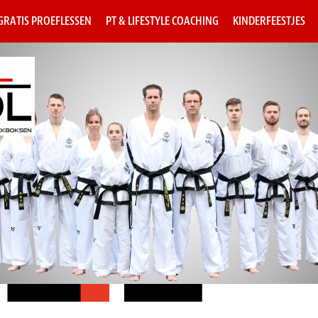
 GRATIS PROEFLESSEN
PT & LIFESTYLE COACHING
KINDERFEESTJES