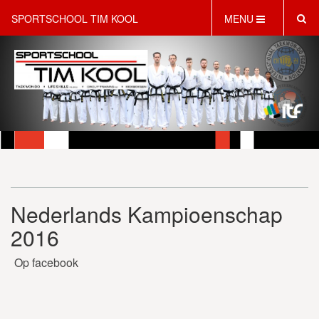
SPORTSCHOOL TIM KOOL
MENU
HOME
INFORMATIE
LESAANBOD
ROOSTER
2 GRATIS PROEFLESSEN
PT & LIFESTYLE COACHING
KINDERFEESTJES
Nederlands Kampioenschap
WEBSHOP
SCHRIJF JE NU IN!
2016
CONTACT
Op facebook