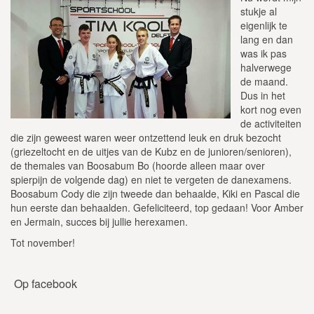
stukje al
eigenlijk te
lang en dan
was ik pas
halverwege
de maand.
Dus in het
kort nog even
de activiteiten
die zijn geweest waren weer ontzettend leuk en druk bezocht
(griezeltocht en de uitjes van de Kubz en de junioren/senioren),
de themales van Boosabum Bo (hoorde alleen maar over
spierpijn de volgende dag) en niet te vergeten de danexamens.
Boosabum Cody die zijn tweede dan behaalde, Kiki en Pascal die
hun eerste dan behaalden. Gefeliciteerd, top gedaan! Voor Amber
en Jermain, succes bij jullie herexamen.
Tot november!
Op facebook