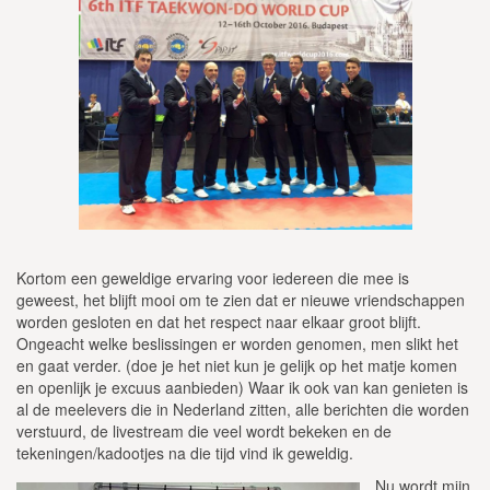
Kortom een geweldige ervaring voor iedereen die mee is
geweest, het blijft mooi om te zien dat er nieuwe vriendschappen
worden gesloten en dat het respect naar elkaar groot blijft.
Ongeacht welke beslissingen er worden genomen, men slikt het
en gaat verder. (doe je het niet kun je gelijk op het matje komen
en openlijk je excuus aanbieden) Waar ik ook van kan genieten is
al de meelevers die in Nederland zitten, alle berichten die worden
verstuurd, de livestream die veel wordt bekeken en de
tekeningen/kadootjes na die tijd vind ik geweldig.
Nu wordt mijn