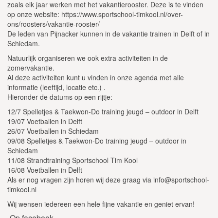
zoals elk jaar werken met het vakantierooster. Deze is te vinden
op onze website: https://www.sportschool-timkool.nl/over-
ons/roosters/vakantie-rooster/
De leden van Pijnacker kunnen in de vakantie trainen in Delft of in
Schiedam.
Natuurlijk organiseren we ook extra activiteiten in de
zomervakantie.
Al deze activiteiten kunt u vinden in onze agenda met alle
informatie (leeftijd, locatie etc.) .
Hieronder de datums op een rijtje:
12/7 Spelletjes & Taekwon-Do training jeugd – outdoor in Delft
19/07 Voetballen in Delft
26/07 Voetballen in Schiedam
09/08 Spelletjes & Taekwon-Do training jeugd – outdoor in
Schiedam
11/08 Strandtraining Sportschool Tim Kool
16/08 Voetballen in Delft
Als er nog vragen zijn horen wij deze graag via info@sportschool-
timkool.nl
Wij wensen iedereen een hele fijne vakantie en geniet ervan!
Op facebook