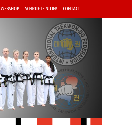
WEBSHOP
SCHRIJF JE NU IN!
CONTACT