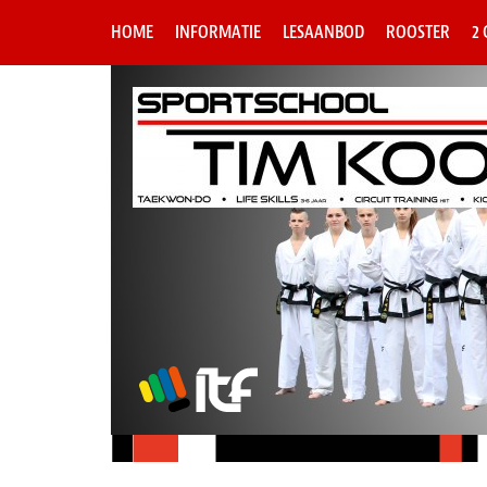
HOME
INFORMATIE
LESAANBOD
ROOSTER
2