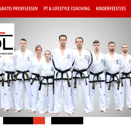
 GRATIS PROEFLESSEN
PT & LIFESTYLE COACHING
KINDERFEESTJES