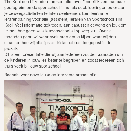
Tim Kool een bijzondere presentatie over ” moeilijk verstaanbaar
gedrag binnen de sportschool ” met als doel: leerlingen beter aan
je beweegactiviteiten te laten deelnemen. Een leerzame
lerarentraining voor alle (assistent) leraren van Sportschool Tim
Kool. Veel informatie gekregen, aan casussen gewerkt en leuk om
te zien hoe goed wij als sportschool al op weg zijn. Over 3
maanden gaan wij weer evalueren om te kijken waar wij dan
staan en hoe wij alle tips en tricks hebben toegepast in de
praktijk.
Dit is een presentatie die wij aan iedereen zouden aanraden om
de kinderen in jouw les beter te begrijpen en zodat iedereen zich
thuis voelt bij jouw sportschool.
Bedankt voor deze leuke en leerzame presentatie!