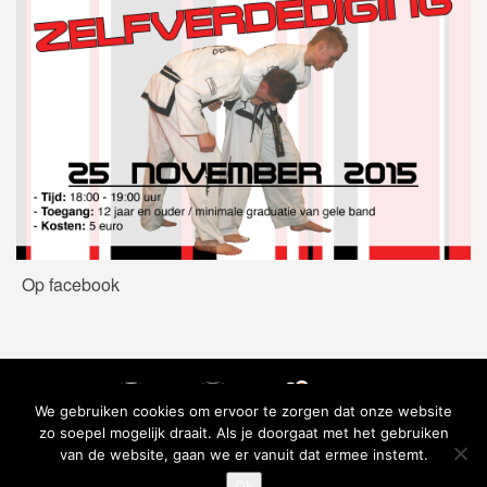
Op facebook
We gebruiken cookies om ervoor te zorgen dat onze website
zo soepel mogelijk draait. Als je doorgaat met het gebruiken
van de website, gaan we er vanuit dat ermee instemt.
Ok