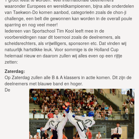
waaronder Europees en wereldkampioenen, bijna alle onderdelen
van Taekwon-Do komen aanbod, categorieën zoals de chon-ji
challenge, een belt die gewonnen kan worden in de overall poule
sparring en nog veel meer!
Iedereen van Sportschool Tim Kool leeft mee in de
voorbereidingen naar dit toernooi zoals de deelnemers, als
scheidsrechters, als vrijwilligers, sponsoren etc. Dat vinden wij
natuurlijk hartstikke leuk. Voor sommige is de Holland Cup
helemaal nieuw en daarom zullen wij alles even op een rijtje
zetten:
Zaterdag:
Op Zaterdag zullen alle B & A klassers in actie komen. Dit zijn de
deelnemers met blauwe band en hoger.
De