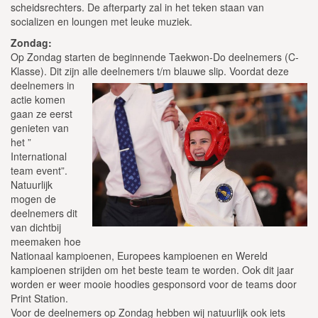
scheidsrechters. De afterparty zal in het teken staan van
socializen en loungen met leuke muziek.
Zondag:
Op Zondag starten de beginnende Taekwon-Do deelnemers (C-
Klasse). Dit zijn alle deelnemers t/m
blauwe slip. Voordat deze
deelnemers in
actie komen
gaan ze eerst
genieten van
het ”
International
team event”.
Natuurlijk
mogen de
deelnemers dit
van dichtbij
meemaken hoe
Nationaal kampioenen, Europees kampioenen en Wereld
kampioenen strijden om het beste team te worden. Ook dit jaar
worden er weer mooie hoodies gesponsord voor de teams door
Print Station.
Voor de deelnemers op Zondag hebben wij natuurlijk ook iets