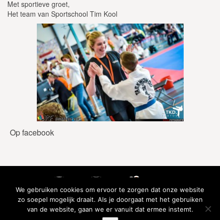
Met sportieve groet,
Het team van Sportschool Tim Kool
Op facebook
We gebruiken cookies om ervoor te zorgen dat onze website
zo soepel mogelijk draait. Als je doorgaat met het gebruiken
van de website, gaan we er vanuit dat ermee instemt.