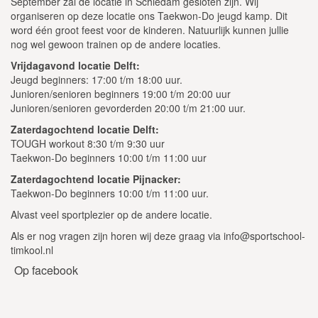
September zal de locatie in Schiedam gesloten zijn. Wij
organiseren op deze locatie ons Taekwon-Do jeugd kamp. Dit
word één groot feest voor de kinderen. Natuurlijk kunnen jullie
nog wel gewoon trainen op de andere locaties.
Vrijdagavond locatie Delft:
Jeugd beginners: 17:00 t/m 18:00 uur.
Junioren/senioren beginners 19:00 t/m 20:00 uur
Junioren/senioren gevorderden 20:00 t/m 21:00 uur.
Zaterdagochtend locatie Delft:
TOUGH workout 8:30 t/m 9:30 uur
Taekwon-Do beginners 10:00 t/m 11:00 uur
Zaterdagochtend locatie Pijnacker:
Taekwon-Do beginners 10:00 t/m 11:00 uur.
Alvast veel sportplezier op de andere locatie.
Als er nog vragen zijn horen wij deze graag via info@sportschool-
timkool.nl
Op facebook