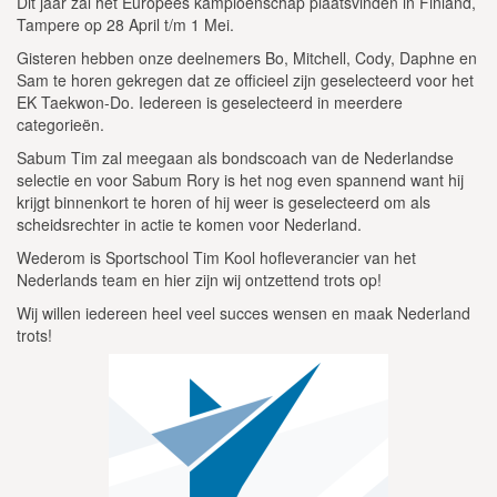
Dit jaar zal het Europees kampioenschap plaatsvinden in Finland,
Tampere op 28 April t/m 1 Mei.
Gisteren hebben onze deelnemers Bo, Mitchell, Cody, Daphne en
Sam te horen gekregen dat ze officieel zijn geselecteerd voor het
EK Taekwon-Do. Iedereen is geselecteerd in meerdere
categorieën.
Sabum Tim zal meegaan als bondscoach van de Nederlandse
selectie en voor Sabum Rory is het nog even spannend want hij
krijgt binnenkort te horen of hij weer is geselecteerd om als
scheidsrechter in actie te komen voor Nederland.
Wederom is Sportschool Tim Kool hofleverancier van het
Nederlands team en hier zijn wij ontzettend trots op!
Wij willen iedereen heel veel succes wensen en maak Nederland
trots!