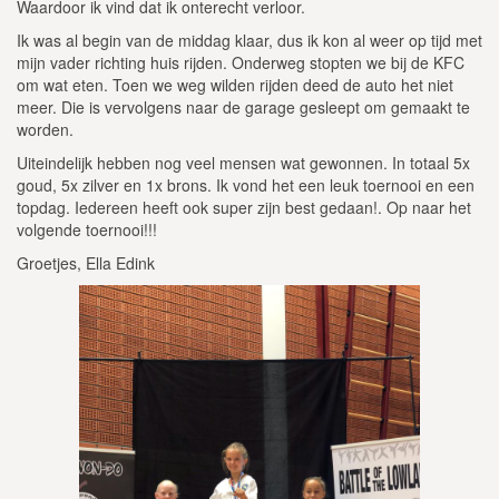
Waardoor ik vind dat ik onterecht verloor.
Ik was al begin van de middag klaar, dus ik kon al weer op tijd met
mijn vader richting huis rijden. Onderweg stopten we bij de KFC
om wat eten. Toen we weg wilden rijden deed de auto het niet
meer. Die is vervolgens naar de garage gesleept om gemaakt te
worden.
Uiteindelijk hebben nog veel mensen wat gewonnen. In totaal 5x
goud, 5x zilver en 1x brons. Ik vond het een leuk toernooi en een
topdag. Iedereen heeft ook super zijn best gedaan!. Op naar het
volgende toernooi!!!
Groetjes, Ella Edink