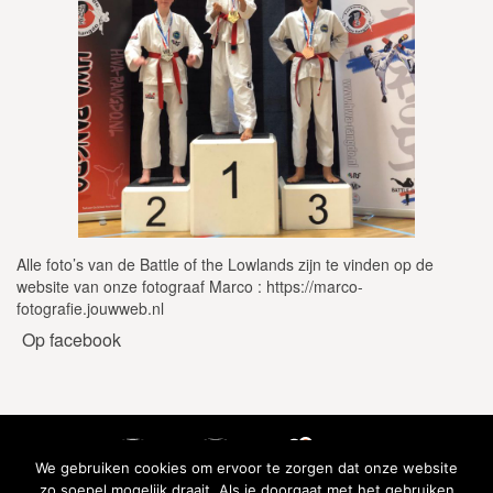
Alle foto’s van de Battle of the Lowlands zijn te vinden op de
website van onze fotograaf Marco : https://marco-
fotografie.jouwweb.nl
Op facebook
We gebruiken cookies om ervoor te zorgen dat onze website
zo soepel mogelijk draait. Als je doorgaat met het gebruiken