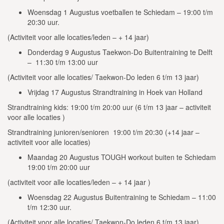
Woensdag 1 Augustus voetballen te Schiedam – 19:00 t/m
20:30 uur.
(Activiteit voor alle locaties/leden – + 14 jaar)
Donderdag 9 Augustus Taekwon-Do Buitentraining te Delft
– 11:30 t/m 13:00 uur
(Activiteit voor alle locaties/ Taekwon-Do leden 6 t/m 13 jaar)
Vrijdag 17 Augustus Strandtraining in Hoek van Holland
Strandtraining kids: 19:00 t/m 20:00 uur (6 t/m 13 jaar – activiteit
voor alle locaties )
Strandtraining junioren/senioren 19:00 t/m 20:30 (+14 jaar –
activiteit voor alle locaties)
Maandag 20 Augustus TOUGH workout buiten te Schiedam
19:00 t/m 20:00 uur
(activiteit voor alle locaties/leden – + 14 jaar )
Woensdag 22 Augustus Buitentraining te Schiedam – 11:00
t/m 12:30 uur.
(Activiteit voor alle locaties/ Taekwon-Do leden 6 t/m 13 jaar)