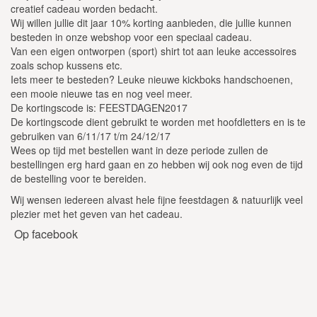
creatief cadeau worden bedacht.
Wij willen jullie dit jaar 10% korting aanbieden, die jullie kunnen
besteden in onze webshop voor een speciaal cadeau.
Van een eigen ontworpen (sport) shirt tot aan leuke accessoires
zoals schop kussens etc.
Iets meer te besteden? Leuke nieuwe kickboks handschoenen,
een mooie nieuwe tas en nog veel meer.
De kortingscode is: FEESTDAGEN2017
De kortingscode dient gebruikt te worden met hoofdletters en is te
gebruiken van 6/11/17 t/m 24/12/17
Wees op tijd met bestellen want in deze periode zullen de
bestellingen erg hard gaan en zo hebben wij ook nog even de tijd
de bestelling voor te bereiden.
Wij wensen iedereen alvast hele fijne feestdagen & natuurlijk veel
plezier met het geven van het cadeau.
Op facebook